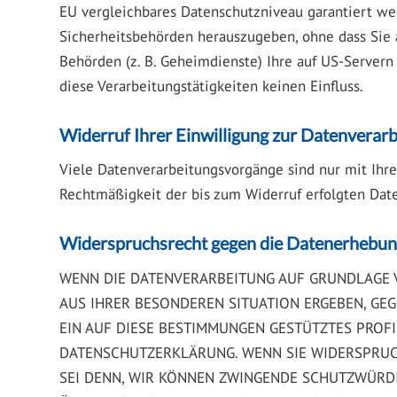
EU vergleichbares Datenschutzniveau garantiert we
Sicherheitsbehörden herauszugeben, ohne dass Sie a
Behörden (z. B. Geheimdienste) Ihre auf US-Server
diese Verarbeitungstätigkeiten keinen Einfluss.
Widerruf Ihrer Einwilligung zur Datenverar
Viele Datenverarbeitungsvorgänge sind nur mit Ihrer
Rechtmäßigkeit der bis zum Widerruf erfolgten Dat
Widerspruchsrecht gegen die Datenerhebun
WENN DIE DATENVERARBEITUNG AUF GRUNDLAGE VON 
AUS IHRER BESONDEREN SITUATION ERGEBEN, GE
EIN AUF DIESE BESTIMMUNGEN GESTÜTZTES PROFI
DATENSCHUTZERKLÄRUNG. WENN SIE WIDERSPRUC
SEI DENN, WIR KÖNNEN ZWINGENDE SCHUTZWÜRDIG