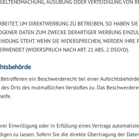
R GELTENDMACHUNG, AUSÜBUNG ODER VERTEIDIGUNG VON R
ITET, UM DIREKTWERBUNG ZU BETREIBEN, SO HABEN SIE 
GENER DATEN ZUM ZWECKE DERARTIGER WERBUNG EINZULEG
BINDUNG STEHT. WENN SIE WIDERSPRECHEN, WERDEN IHR
RWENDET (WIDERSPRUCH NACH ART. 21 ABS. 2 DSGVO).
chts­behörde
Betroffenen ein Beschwerderecht bei einer Aufsichtsbehörde,
er des Orts des mutmaßlichen Verstoßes zu. Das Beschwerder
elfe.
rer Einwilligung oder in Erfüllung eines Vertrags automatisie
gen zu lassen. Sofern Sie die direkte Übertragung der Date