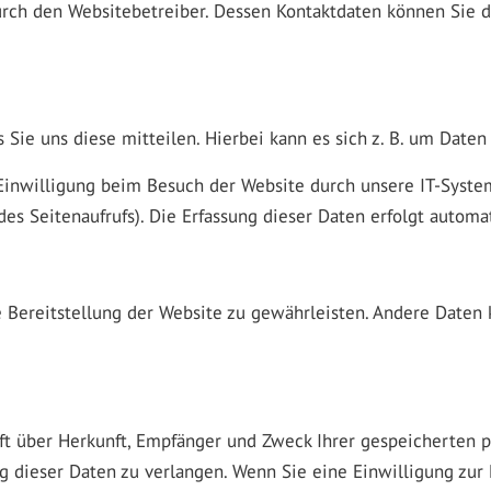
urch den Websitebetreiber. Dessen Kontaktdaten können Sie d
ie uns diese mitteilen. Hierbei kann es sich z. B. um Daten 
inwilligung beim Besuch der Website durch unsere IT-Systeme
des Seitenaufrufs). Die Erfassung dieser Daten erfolgt automa
ie Bereitstellung der Website zu gewährleisten. Andere Daten
unft über Herkunft, Empfänger und Zweck Ihrer gespeicherten
 dieser Daten zu verlangen. Wenn Sie eine Einwilligung zur 