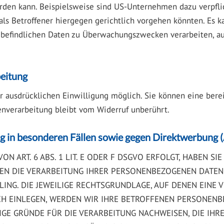
rden kann. Beispielsweise sind US-Unternehmen dazu verpfl
ls Betroffener hiergegen gerichtlich vorgehen könnten. Es k
n befindlichen Daten zu Überwachungszwecken verarbeiten, au
beitung
 ausdrücklichen Einwilligung möglich. Sie können eine bereit
enverarbeitung bleibt vom Widerruf unberührt.
g in besonderen Fällen sowie gegen Direktwerbung 
ART. 6 ABS. 1 LIT. E ODER F DSGVO ERFOLGT, HABEN SIE 
GEN DIE VERARBEITUNG IHRER PERSONENBEZOGENEN DATEN 
LING. DIE JEWEILIGE RECHTSGRUNDLAGE, AUF DENEN EINE 
H EINLEGEN, WERDEN WIR IHRE BETROFFENEN PERSONENBE
E GRÜNDE FÜR DIE VERARBEITUNG NACHWEISEN, DIE IHRE