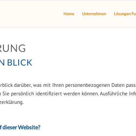
Home
Unternehmen
Lösungen Fu
RUNG
N BLICK
blick darüber, was mit Ihren personenbezogenen Daten passi
 Sie persönlich identifiziert werden können. Ausführliche 
zerklärung.
f dieser Website?