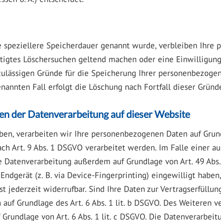
e speziellere Speicherdauer genannt wurde, verbleiben Ihre 
htigtes Löschersuchen geltend machen oder eine Einwilligun
 zulässigen Gründe für die Speicherung Ihrer personenbezogen
nannten Fall erfolgt die Löschung nach Fortfall dieser Gründ
en der Datenverarbeitung auf dieser Website
ben, verarbeiten wir Ihre personenbezogenen Daten auf Grundla
ach Art. 9 Abs. 1 DSGVO verarbeitet werden. Im Falle einer a
e Datenverarbeitung außerdem auf Grundlage von Art. 49 Abs. 
 Endgerät (z. B. via Device-Fingerprinting) eingewilligt haben
st jederzeit widerrufbar. Sind Ihre Daten zur Vertragserfüllu
auf Grundlage des Art. 6 Abs. 1 lit. b DSGVO. Des Weiteren ve
uf Grundlage von Art. 6 Abs. 1 lit. c DSGVO. Die Datenverarbei