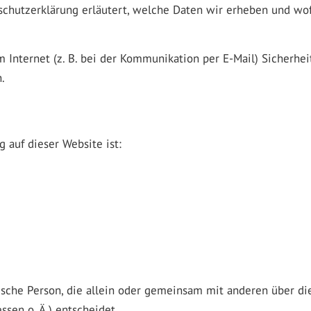
schutzerklärung erläutert, welche Daten wir erheben und wofü
 Internet (z. B. bei der Kommunikation per E-Mail) Sicherhei
.
 auf dieser Website ist:
stische Person, die allein oder gemeinsam mit anderen über d
sen o. Ä.) entscheidet.