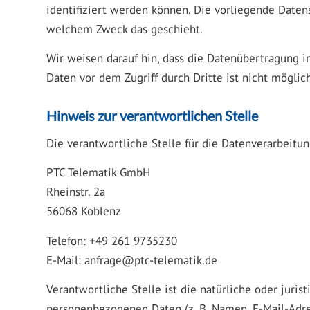
identifiziert werden können. Die vorliegende Daten
welchem Zweck das geschieht.
Wir weisen darauf hin, dass die Datenübertragung im
Daten vor dem Zugriff durch Dritte ist nicht möglich
Hinweis zur verantwortlichen Stelle
Die verantwortliche Stelle für die Datenverarbeitung
PTC Telematik GmbH
Rheinstr. 2a
56068 Koblenz
Telefon: +49 261 9735230
E-Mail:
anfrage@ptc-telematik.de
Verantwortliche Stelle ist die natürliche oder juri
personenbezogenen Daten (z. B. Namen, E-Mail-Adres