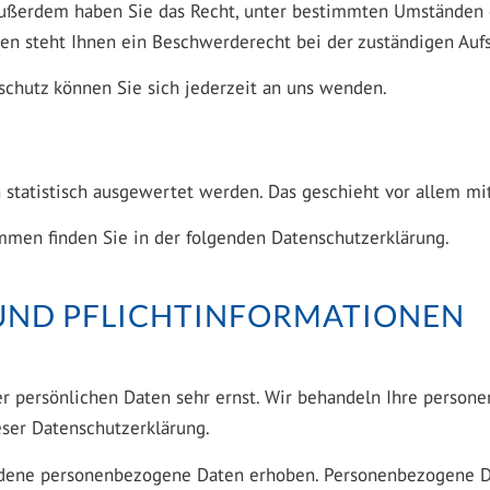
. Außerdem haben Sie das Recht, unter bestimmten Umständen 
n steht Ihnen ein Beschwerderecht bei der zuständigen Aufs
chutz können Sie sich jederzeit an uns wenden.
n statistisch ausgewertet werden. Das geschieht vor allem 
mmen finden Sie in der folgenden Datenschutzerklärung.
 UND PFLICHT­INFORMATIONEN
er persönlichen Daten sehr ernst. Wir behandeln Ihre perso
eser Datenschutzerklärung.
dene personenbezogene Daten erhoben. Personenbezogene Da