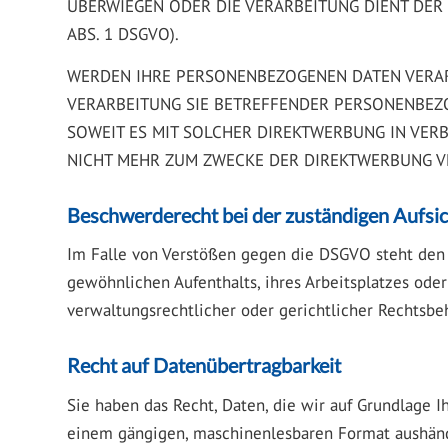
ÜBERWIEGEN ODER DIE VERARBEITUNG DIENT DE
ABS. 1 DSGVO).
WERDEN IHRE PERSONENBEZOGENEN DATEN VERARBE
VERARBEITUNG SIE BETREFFENDER PERSONENBEZO
SOWEIT ES MIT SOLCHER DIREKTWERBUNG IN VER
NICHT MEHR ZUM ZWECKE DER DIREKTWERBUNG VE
Beschwerde­recht bei der zuständigen Aufsi
Im Falle von Verstößen gegen die DSGVO steht den 
gewöhnlichen Aufenthalts, ihres Arbeitsplatzes od
verwaltungsrechtlicher oder gerichtlicher Rechtsbeh
Recht auf Daten­übertrag­barkeit
Sie haben das Recht, Daten, die wir auf Grundlage Ih
einem gängigen, maschinenlesbaren Format aushändi