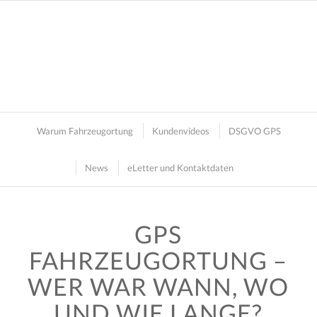
Warum Fahrzeugortung
Kundenvideos
DSGVO GPS
News
eLetter und Kontaktdaten
GPS
FAHRZEUGORTUNG –
WER WAR WANN, WO
UND WIE LANGE?