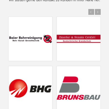
Zurück
Weiter