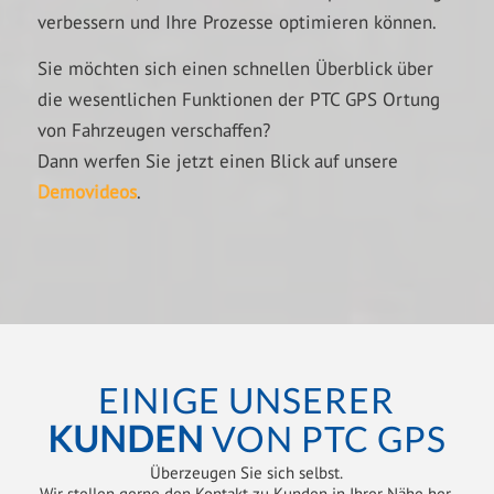
verbessern und Ihre Prozesse optimieren können.
Sie möchten sich einen schnellen Überblick über
die wesentlichen Funktionen der PTC GPS Ortung
von Fahrzeugen verschaffen?
Dann werfen Sie jetzt einen Blick auf unsere
Demovideos
.
EINIGE UNSERER
KUNDEN
VON PTC GPS
Überzeugen Sie sich selbst.
Wir stellen gerne den Kontakt zu Kunden in Ihrer Nähe her.