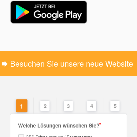
Besuchen Sie unsere neue Website
1
2
3
4
5
Welche Lösungen wünschen Sie?
GPS Fahrzeugortung / Echtzeitortung