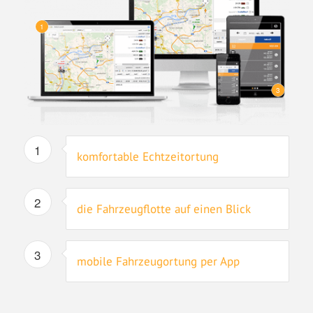
1
3
1
komfortable Echtzeitortung
2
die Fahrzeugflotte auf einen Blick
3
mobile Fahrzeugortung per App