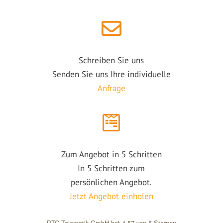
Schreiben Sie uns
Senden Sie uns Ihre individuelle
Anfrage
Zum Angebot in 5 Schritten
In 5 Schritten zum
persönlichen Angebot.
Jetzt Angebot einholen
PTC Telematik GmbH
hat
4,57
von
5
Sternen