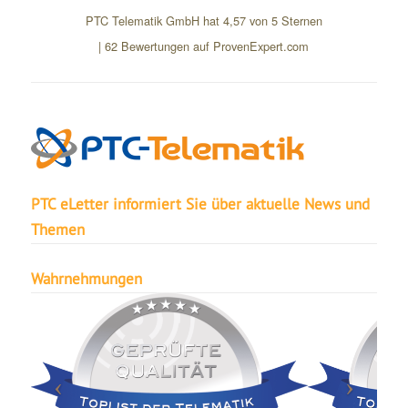
PTC Telematik GmbH
hat
4,57
von
5
Sternen
|
62
Bewertungen auf ProvenExpert.com
PTC eLetter informiert Sie über aktuelle News und
Themen
Wahrnehmungen