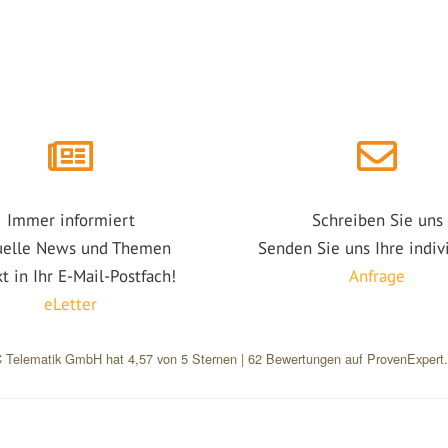
Immer informiert
Schreiben Sie uns
uelle News und Themen
Senden Sie uns Ihre indiv
kt in Ihr E-Mail-Postfach!
Anfrage
eLetter
 Telematik GmbH
hat
4,57
von
5
Sternen
|
62
Bewertungen auf ProvenExpert