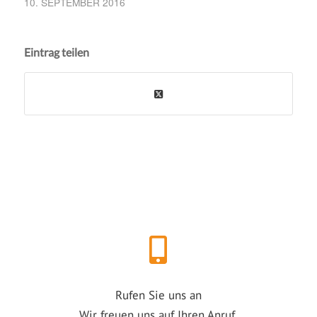
10. SEPTEMBER 2016
Eintrag teilen
Rufen Sie uns an
Wir freuen uns auf Ihren Anruf.