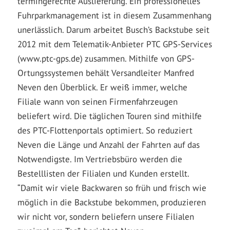
termingerechte Auslieferung. Ein professionelles
Fuhrparkmanagement ist in diesem Zusammenhang
unerlässlich. Darum arbeitet Busch’s Backstube seit
2012 mit dem Telematik-Anbieter PTC GPS-Services
(www.ptc-gps.de) zusammen. Mithilfe von GPS-
Ortungssystemen behält Versandleiter Manfred
Neven den Überblick. Er weiß immer, welche
Filiale wann von seinen Firmenfahrzeugen
beliefert wird. Die täglichen Touren sind mithilfe
des PTC-Flottenportals optimiert. So reduziert
Neven die Länge und Anzahl der Fahrten auf das
Notwendigste. Im Vertriebsbüro werden die
Bestelllisten der Filialen und Kunden erstellt.
“Damit wir viele Backwaren so früh und frisch wie
möglich in die Backstube bekommen, produzieren
wir nicht vor, sondern beliefern unsere Filialen