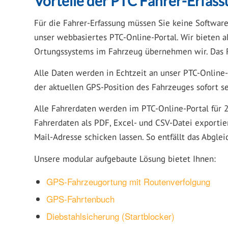
Vorteile der PTC Fahrer-Erfas
Für die Fahrer-Erfassung müssen Sie keine Software 
unser webbasiertes PTC-Online-Portal. Wir bieten a
Ortungssystems im Fahrzeug übernehmen wir. Das R
Alle Daten werden in Echtzeit an unser PTC-Online
der aktuellen GPS-Position des Fahrzeuges sofort s
Alle Fahrerdaten werden im PTC-Online-Portal für 2
Fahrerdaten als PDF, Excel- und CSV-Datei exportie
Mail-Adresse schicken lassen. So entfällt das Abgl
Unsere modular aufgebaute Lösung bietet Ihnen:
GPS-Fahrzeugortung mit Routenverfolgung
GPS-Fahrtenbuch
Diebstahlsicherung (Startblocker)