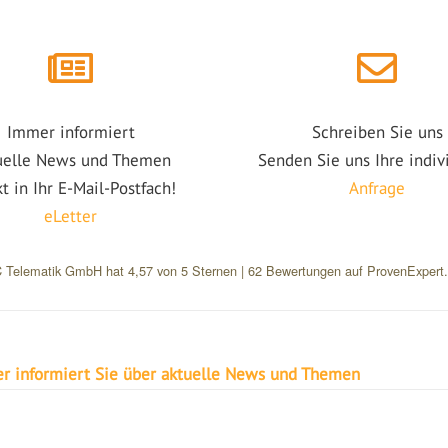
Immer informiert
Schreiben Sie uns
uelle News und Themen
Senden Sie uns Ihre indiv
kt in Ihr E-Mail-Postfach!
Anfrage
eLetter
 Telematik GmbH
hat
4,57
von
5
Sternen
|
62
Bewertungen auf ProvenExpert
er informiert Sie über aktuelle News und Themen