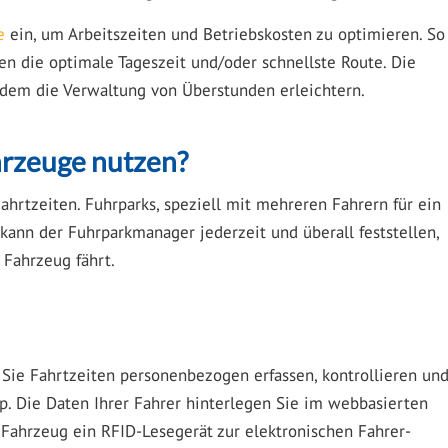
e
ein, um Arbeitszeiten und Betriebskosten zu optimieren. So
ten die optimale Tageszeit und/oder schnellste Route. Die
udem die Verwaltung von Überstunden erleichtern.
rzeuge nutzen?
rtzeiten. Fuhrparks, speziell mit mehreren Fahrern für ein
kann der Fuhrparkmanager jederzeit und überall feststellen,
Fahrzeug fährt.
ie Fahrtzeiten personenbezogen erfassen, kontrollieren un
p. Die Daten Ihrer Fahrer hinterlegen Sie im webbasierten
s Fahrzeug ein RFID-Lesegerät zur elektronischen Fahrer-