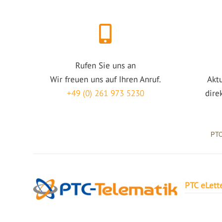
Rufen Sie uns an
Wir freuen uns auf Ihren Anruf.
Akt
+49 (0) 261 973 5230
dire
PTC
PTC eLett