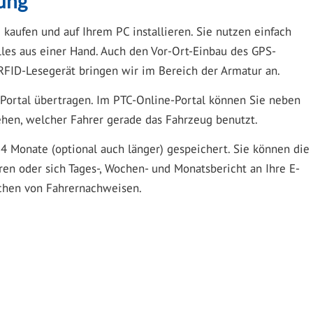
sung
kaufen und auf Ihrem PC installieren. Sie nutzen einfach
lles aus einer Hand. Auch den Vor-Ort-Einbau des GPS-
FID-Lesegerät bringen wir im Bereich der Armatur an.
-Portal übertragen. Im PTC-Online-Portal können Sie neben
ehen, welcher Fahrer gerade das Fahrzeug benutzt.
4 Monate (optional auch länger) gespeichert. Sie können die
ren oder sich Tages-, Wochen- und Monatsbericht an Ihre E-
eichen von Fahrernachweisen.