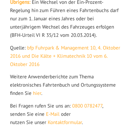
Übrigens:
Ein Wechsel von der Ein-Prozent-
Regelung hin zum Führen eines Fahrtenbuchs darf
nur zum 1. Januar eines Jahres oder bei
unterjährigem Wechsel des Fahrzeuges erfolgen
(BFH-Urteil VI R 35/12 vom 20.03.2014).
Quelle:
bfp Fuhrpark & Management 10, 4. Oktober
2016 und Die Kälte + Klimatechnik 10 vom 6.
Oktober 2016
Weitere Anwenderberichte zum Thema
elektronisches Fahrtenbuch und Ortungssysteme
finden Sie
hier
.
Bei Fragen rufen Sie uns an:
0800 0782477
,
senden Sie eine
E-Mail
oder
nutzen Sie unser
Kontaktformular
.