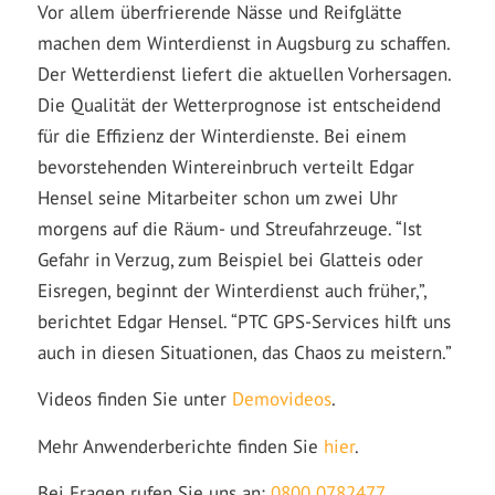
Vor allem überfrierende Nässe und Reifglätte
machen dem Winterdienst in Augsburg zu schaffen.
Der Wetterdienst liefert die aktuellen Vorhersagen.
Die Qualität der Wetterprognose ist entscheidend
für die Effizienz der Winterdienste. Bei einem
bevorstehenden Wintereinbruch verteilt Edgar
Hensel seine Mitarbeiter schon um zwei Uhr
morgens auf die Räum- und Streufahrzeuge. “Ist
Gefahr in Verzug, zum Beispiel bei Glatteis oder
Eisregen, beginnt der Winterdienst auch früher,”,
berichtet Edgar Hensel. “PTC GPS-Services hilft uns
auch in diesen Situationen, das Chaos zu meistern.”
Videos finden Sie unter
Demovideos
.
Mehr Anwenderberichte finden Sie
hier
.
Bei Fragen rufen Sie uns an:
0800 0782477
,